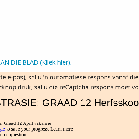
DIE BLAD (Kliek hier).
ste e-pos), sal u 'n outomatiese respons vanaf d
rknop druk, sal u die reCaptcha respons moet vol