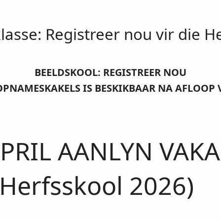
lasse: Registreer nou vir die H
BEELDSKOOL: REGISTREER NOU
OPNAMESKAKELS IS BESKIKBAAR NA AFLOOP V
APRIL AANLYN VAK
Herfsskool 2026)