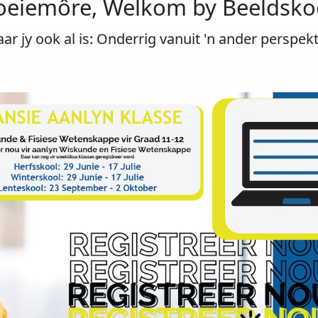
eiemôre, Welkom by Beeldskoo
ar jy ook al is: Onderrig vanuit 'n ander perspekt