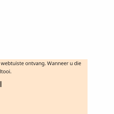
ie webtuiste ontvang. Wanneer u die
tooi.