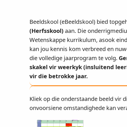
Beeldskool (eBeeldskool) bied topgeh
(Herfsskool)
aan. Die onderrigmedium
Wetenskappe kurrikulum, asook eind
kan jou kennis kom verbreed en nuwe
die volledige jaarprogram te volg.
Ge
skakel vir weerkyk (insluitend lee
vir die betrokke jaar.
Kliek op die onderstaande beeld vir d
onvoorsiene omstandighede kan ve