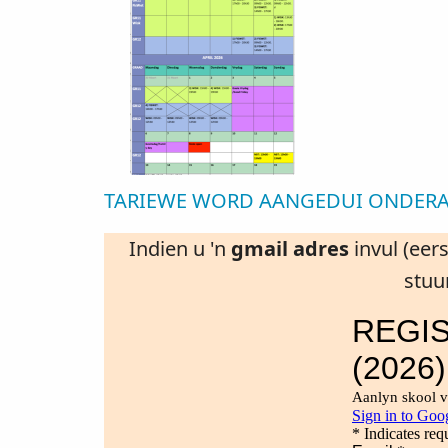
TARIEWE WORD AANGEDUI ONDERAAN 
Indien u 'n
gmail adres
invul (eer
stuu