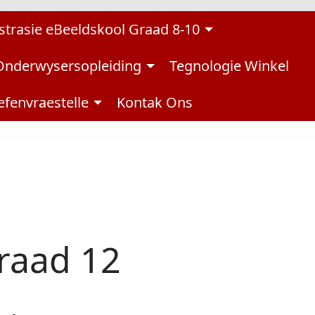
strasie eBeeldskool Graad 8-10
Onderwysersopleiding
Tegnologie Winkel
fenvraestelle
Kontak Ons
Graad 12