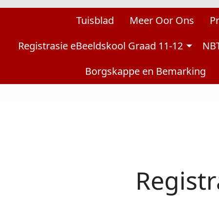
Tuisblad
Meer Oor Ons
P
Registrasie eBeeldskool Graad 11-12
NBT
Borgskappe en Bemarking
Registr