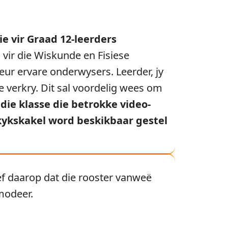
ie vir Graad 12-leerders
vir die Wiskunde en Fisiese
r ervare onderwysers. Leerder, jy
 verkry. Dit sal voordelig wees om
die klasse die betrokke video-
rkykskakel word beskikbaar gestel
ief daarop dat die rooster vanweë
modeer.