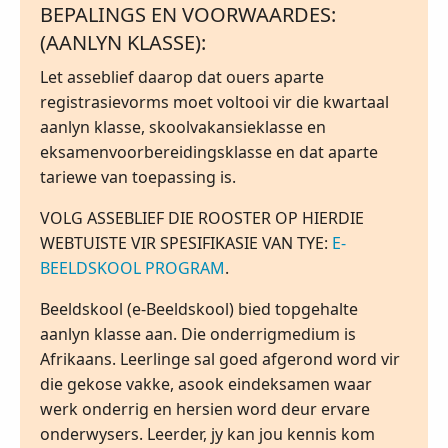
BEPALINGS EN VOORWAARDES:
(AANLYN KLASSE):
Let asseblief daarop dat ouers aparte
registrasievorms moet voltooi vir die kwartaal
aanlyn klasse, skoolvakansieklasse en
eksamenvoorbereidingsklasse en dat aparte
tariewe van toepassing is.
VOLG ASSEBLIEF DIE ROOSTER OP HIERDIE
WEBTUISTE VIR SPESIFIKASIE VAN TYE:
E-
BEELDSKOOL PROGRAM
.
Beeldskool (e-Beeldskool) bied topgehalte
aanlyn klasse aan. Die onderrigmedium is
Afrikaans. Leerlinge sal goed afgerond word vir
die gekose vakke, asook eindeksamen waar
werk onderrig en hersien word deur ervare
onderwysers. Leerder, jy kan jou kennis kom