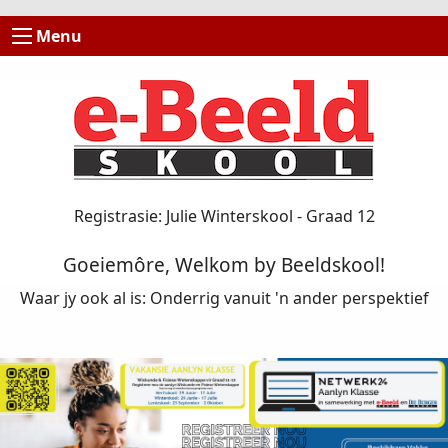
Menu
Registrasie: Julie Winterskool - Graad 12
Goeiemôre, Welkom by Beeldskool!
Waar jy ook al is: Onderrig vanuit 'n ander perspektief