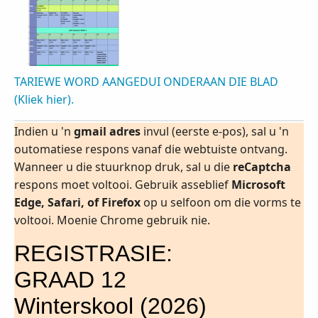
TARIEWE WORD AANGEDUI ONDERAAN DIE BLAD
(Kliek hier).
Indien u 'n
gmail adres
invul (eerste e-pos), sal u 'n
outomatiese respons vanaf die webtuiste ontvang.
Wanneer u die stuurknop druk, sal u die
reCaptcha
respons moet voltooi. Gebruik asseblief
Microsoft
Edge, Safari, of Firefox
op u selfoon om die vorms te
voltooi. Moenie Chrome gebruik nie.