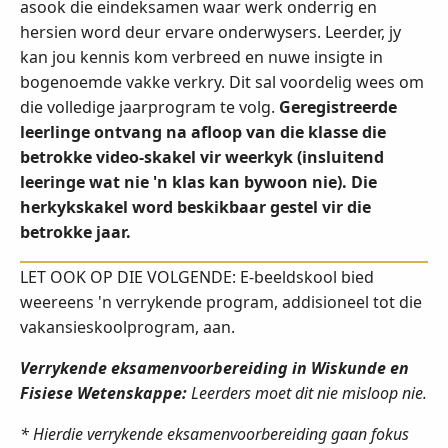
asook die eindeksamen waar werk onderrig en
hersien word deur ervare onderwysers. Leerder, jy
kan jou kennis kom verbreed en nuwe insigte in
bogenoemde vakke verkry. Dit sal voordelig wees om
die volledige jaarprogram te volg.
Geregistreerde
leerlinge ontvang na afloop van die klasse die
betrokke video-skakel vir weerkyk (insluitend
leeringe wat nie 'n klas kan bywoon nie). Die
herkykskakel word beskikbaar gestel vir die
betrokke jaar.
LET OOK OP DIE VOLGENDE: E-beeldskool bied
weereens 'n verrykende program, addisioneel tot die
vakansieskoolprogram, aan.
Verrykende eksamenvoorbereiding in Wiskunde en
Fisiese Wetenskappe:
Leerders moet dit nie misloop nie.
* Hierdie verrykende eksamenvoorbereiding gaan fokus