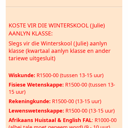
KOSTE VIR DIE WINTERSKOOL (Julie)
AANLYN KLASSE:
Slegs vir die Winterskool (Julie) aanlyn
klasse (kwartaal aanlyn klasse en ander
tariewe uitgesluit)
Wiskunde:
R1500-00 (tussen 13-15 uur)
Fisiese Wetenskappe:
R1500-00 (tussen 13-
15 uur)
Rekeningkunde:
R1500-00 (13-15 uur)
Lewenswetenskappe:
R1500-00 (13-15 uur)
Afrikaans Huistaal & English FAL
: R1000-00
(albei tale moet geneem word) (9 - 10 uur).