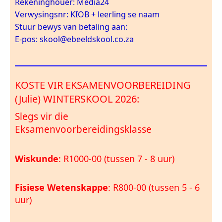
Rekeninghouer: Media24
Verwysingsnr: KIOB + leerling se naam
Stuur bewys van betaling aan:
E-pos: skool@ebeeldskool.co.za
KOSTE VIR EKSAMENVOORBEREIDING
(Julie) WINTERSKOOL 2026:
Slegs vir die
Eksamenvoorbereidingsklasse
Wiskunde
: R1000-00 (tussen 7 - 8 uur)
Fisiese Wetenskappe
: R800-00 (tussen 5 - 6
uur)