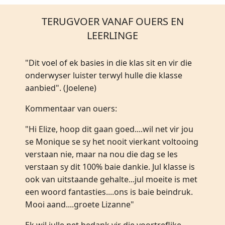
TERUGVOER VANAF OUERS EN
LEERLINGE
"Dit voel of ek basies in die klas sit en vir die
onderwyser luister terwyl hulle die klasse
aanbied". (Joelene)
Kommentaar van ouers:
"Hi Elize, hoop dit gaan goed....wil net vir jou
se Monique se sy het nooit vierkant voltooing
verstaan nie, maar na nou die dag se les
verstaan sy dit 100% baie dankie. Jul klasse is
ook van uitstaande gehalte...jul moeite is met
een woord fantasties....ons is baie beindruk.
Mooi aand....groete Lizanne"