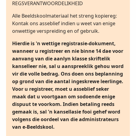
REGSVERANTWOORDELIKHEID
Alle Beeldskoolmateriaal het streng kopiereg:
Kontak ons asseblief indien u weet van enige
onwettige verspreiding en of gebruik.
Hierdie is 'n wettige registrasie-dokument,
wanneer u registreer en nie binne 14 dae voor
aanvang van die aanlyn klasse skriftelik
kanselleer nie, sal u aanspreeklik gehou word
vir die volle bedrag. Ons doen ons beplanning
op grond van die aantal ingeskrewe leerlinge.
Voor u registreer, moet u asseblief seker
maak dat u voortgaan om sodoende enige
dispuut te voorkom. Indien betaling reeds
gemaak is, sal 'n kansellasie fooi gehef word
volgens die oordeel van die administrateurs
van e-Beeldskool.