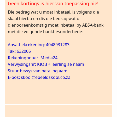
Geen kortings is hier van toepassing nie!
Die bedrag wat u moet inbetaal, is volgens die
skaal hierbo en dis die bedrag wat u
dienooreenkomstig moet inbetaal by ABSA-bank
met die volgende bankbesonderhede:
Absa-tjekrekening: 4048931283
Tak: 632005
Rekeninghouer: Media24
Verwysingsnr: KIOB + leerling se naam
Stuur bewys van betaling aan:
E-pos: skool@ebeeldskool.co.za