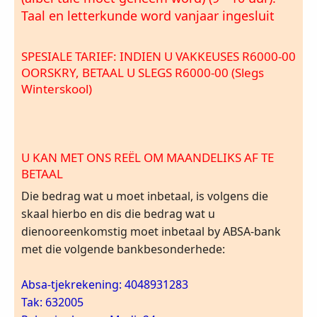
Taal en letterkunde word vanjaar ingesluit
SPESIALE TARIEF: INDIEN U VAKKEUSES R6000-00
OORSKRY, BETAAL U SLEGS R6000-00 (Slegs
Winterskool)
U KAN MET ONS REËL OM MAANDELIKS AF TE
BETAAL
Die bedrag wat u moet inbetaal, is volgens die
skaal hierbo en dis die bedrag wat u
dienooreenkomstig moet inbetaal by ABSA-bank
met die volgende bankbesonderhede:
Absa-tjekrekening: 4048931283
Tak: 632005