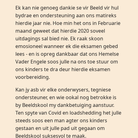
Ek kan nie genoeg dankie se vir Beeld vir hul
bydrae en ondersteuning aan ons matireks
hierdie jaar nie. Hoe min het ons in Februarie
maand geweet dat hierdie 2020 soveel
uitdagings sal bied nie. Ek raak skoon
emosioneel wanneer ek die eksamen gebed
lees - en is opreg dankbaar dat ons Hemelse
Vader Engele soos julle na ons toe stuur om
ons kinders te dra deur hierdie eksamen
voorbereiding.
Kan jy asb vir elke onderwysers, tegniese
ondersteuner, en wie ookal nog betrokke is
by Beeldskool my dankbetuiging aanstuur.
Ten spyte van Covid en loadshedding het julle
steeds soos een man agter ons kinders
gestaan en uit julle pad uit gegaan om
Beeldskool suksesvol te maak.