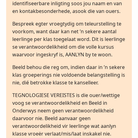
identifiseerbare inligting soos jou naam en van
en kontakbesonderhede, asook die van ouers.
Bespreek egter vroegtydig om teleurstelling te
voorkom, want daar kan net ’n sekere aantal
leerlinge per klas toegelaat word. Dit is leerlinge
se verantwoordelikheid om die volle kursus
waarvoor ingeskryf is, AANLYN by te woon.
Beeld behou die reg om, indien daar in ’n sekere
klas groeperings nie voldoende belangstelling is
nie, dié betrokke klasse te kanselleer.
TEGNOLOGIESE VEREISTES is die ouer/wettige
voog se verantwoordelikheid en Beeld in
Onderwys neem geen verantwoordelikheid
daarvoor nie. Beeld aanvaar geen
verantwoordelikheid vir leerlinge wat aanlyn
klasse vroeër verlaat/mis/laat inskakel nie.