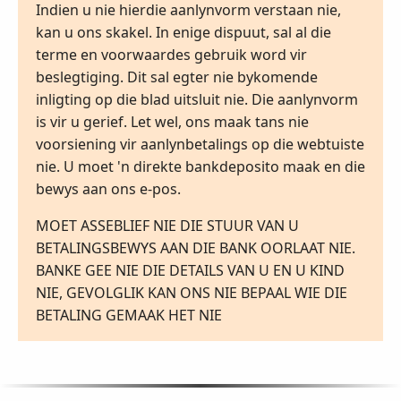
Indien u nie hierdie aanlynvorm verstaan nie,
kan u ons skakel. In enige dispuut, sal al die
terme en voorwaardes gebruik word vir
beslegtiging. Dit sal egter nie bykomende
inligting op die blad uitsluit nie. Die aanlynvorm
is vir u gerief. Let wel, ons maak tans nie
voorsiening vir aanlynbetalings op die webtuiste
nie. U moet 'n direkte bankdeposito maak en die
bewys aan ons e-pos.
MOET ASSEBLIEF NIE DIE STUUR VAN U
BETALINGSBEWYS AAN DIE BANK OORLAAT NIE.
BANKE GEE NIE DIE DETAILS VAN U EN U KIND
NIE, GEVOLGLIK KAN ONS NIE BEPAAL WIE DIE
BETALING GEMAAK HET NIE