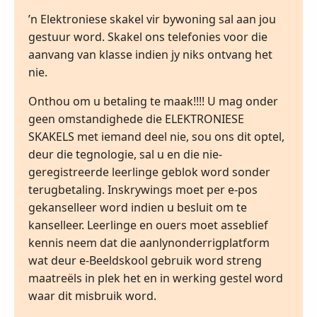
’n Elektroniese skakel vir bywoning sal aan jou
gestuur word. Skakel ons telefonies voor die
aanvang van klasse indien jy niks ontvang het
nie.
Onthou om u betaling te maak!!!! U mag onder
geen omstandighede die ELEKTRONIESE
SKAKELS met iemand deel nie, sou ons dit optel,
deur die tegnologie, sal u en die nie-
geregistreerde leerlinge geblok word sonder
terugbetaling. Inskrywings moet per e-pos
gekanselleer word indien u besluit om te
kanselleer. Leerlinge en ouers moet asseblief
kennis neem dat die aanlynonderrigplatform
wat deur e-Beeldskool gebruik word streng
maatreëls in plek het en in werking gestel word
waar dit misbruik word.