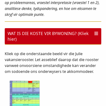
op probleemareas, vraestel interpretasie (vraestel 1 en 2),
analitiese denke, tydspandering, en hoe om eksamen te
skryf vir optimale punte.
WAT IS DIE KOSTE VIR BYWONING? (Kliek
hier)
Kliek op die onderstaande beeld vir die Julie
vakansierooster. Let asseblief daarop dat die rooster
vanweë onvoorsiene omstandighede kan verander
om sodoende ons onderwysers te akkommodeer.