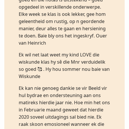
opgedeel in verskillende onderwerpe.
Elke week se klas is ook lekker, gee hom
geleentheid om rustig, op n geordende
manier, deur alles te gaan en hersiening
te doen. Baie bly ons het ingeskryf. Ouer
van Heinrich
Ek wil net laat weet my kind LOVE die
wiskunde klas hy sê die Mnr verduidelik
so goed 🥰 . Hy hou sommer nou baie van
Wiskunde
Ek kan nie genoeg dankie se vir Beeld vir
hul bydrae en ondersteuning aan ons
matireks hierdie jaar nie. Hoe min het ons
in Februarie maand geweet dat hierdie
2020 soveel uitdagings sal bied nie. Ek
raak skoon emosioneel wanneer ek die