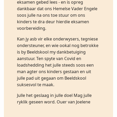
eksamen gebed lees - en is opreg
dankbaar dat ons Hemelse Vader Engele
soos julle na ons toe stuur om ons
kinders te dra deur hierdie eksamen
voorbereiding.
Kan jy asb vir elke onderwysers, tegniese
ondersteuner, en wie ookal nog betrokke
is by Beeldskool my dankbetuiging
aanstuur. Ten spyte van Covid en
loadshedding het julle steeds soos een
man agter ons kinders gestaan en uit
julle pad uit gegaan om Beeldskool
suksesvol te maak.
Julle het geslaag in julle doel Mag julle
ryklik geseen word. Ouer van Joelene