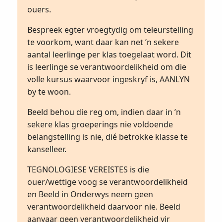
ouers.
Bespreek egter vroegtydig om teleurstelling
te voorkom, want daar kan net ’n sekere
aantal leerlinge per klas toegelaat word. Dit
is leerlinge se verantwoordelikheid om die
volle kursus waarvoor ingeskryf is, AANLYN
by te woon.
Beeld behou die reg om, indien daar in ’n
sekere klas groeperings nie voldoende
belangstelling is nie, dié betrokke klasse te
kanselleer.
TEGNOLOGIESE VEREISTES is die
ouer/wettige voog se verantwoordelikheid
en Beeld in Onderwys neem geen
verantwoordelikheid daarvoor nie. Beeld
aanvaar geen verantwoordelikheid vir