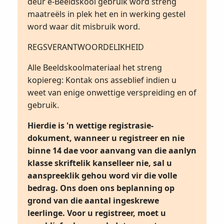
deur e-Beeldskool gebruik word streng
maatreëls in plek het en in werking gestel
word waar dit misbruik word.
REGSVERANTWOORDELIKHEID
Alle Beeldskoolmateriaal het streng
kopiereg: Kontak ons asseblief indien u
weet van enige onwettige verspreiding en of
gebruik.
Hierdie is 'n wettige registrasie-
dokument, wanneer u registreer en nie
binne 14 dae voor aanvang van die aanlyn
klasse skriftelik kanselleer nie, sal u
aanspreeklik gehou word vir die volle
bedrag. Ons doen ons beplanning op
grond van die aantal ingeskrewe
leerlinge. Voor u registreer, moet u