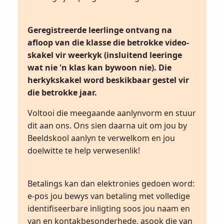
Geregistreerde leerlinge ontvang na
afloop van die klasse die betrokke video-
skakel vir weerkyk (insluitend leeringe
wat nie 'n klas kan bywoon nie). Die
herkykskakel word beskikbaar gestel vir
die betrokke jaar.
Voltooi die meegaande aanlynvorm en stuur
dit aan ons. Ons sien daarna uit om jou by
Beeldskool aanlyn te verwelkom en jou
doelwitte te help verwesenlik!
Betalings kan dan elektronies gedoen word:
e-pos jou bewys van betaling met volledige
identifiseerbare inligting soos jou naam en
van en kontakbesonderhede, asook die van