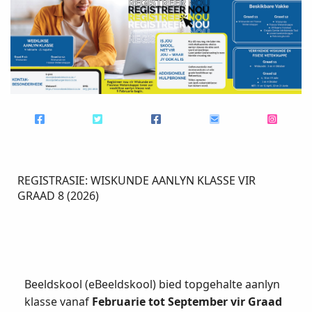
REGISTRASIE: WISKUNDE AANLYN KLASSE VIR
GRAAD 8 (2026)
Beeldskool (eBeeldskool) bied topgehalte aanlyn
klasse vanaf
Februarie tot September vir Graad