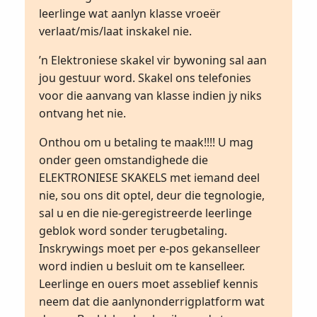
leerlinge wat aanlyn klasse vroeër
verlaat/mis/laat inskakel nie.
’n Elektroniese skakel vir bywoning sal aan
jou gestuur word. Skakel ons telefonies
voor die aanvang van klasse indien jy niks
ontvang het nie.
Onthou om u betaling te maak!!!! U mag
onder geen omstandighede die
ELEKTRONIESE SKAKELS met iemand deel
nie, sou ons dit optel, deur die tegnologie,
sal u en die nie-geregistreerde leerlinge
geblok word sonder terugbetaling.
Inskrywings moet per e-pos gekanselleer
word indien u besluit om te kanselleer.
Leerlinge en ouers moet asseblief kennis
neem dat die aanlynonderrigplatform wat