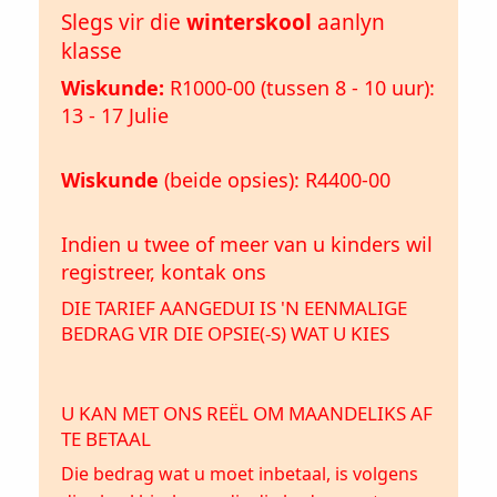
Slegs vir die
winterskool
aanlyn
klasse
Wiskunde:
R1000-00 (tussen 8 - 10 uur):
13 - 17 Julie
Wiskunde
(beide opsies): R4400-00
Indien u twee of meer van u kinders wil
registreer, kontak ons
DIE TARIEF AANGEDUI IS 'N EENMALIGE
BEDRAG VIR DIE OPSIE(-S) WAT U KIES
U KAN MET ONS REËL OM MAANDELIKS AF
TE BETAAL
Die bedrag wat u moet inbetaal, is volgens