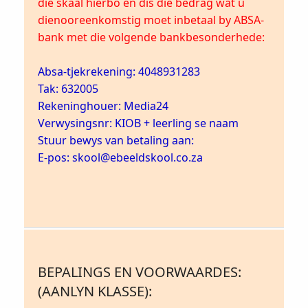
die skaal hierbo en dis die bedrag wat u
dienooreenkomstig moet inbetaal by ABSA-
bank met die volgende bankbesonderhede:
Absa-tjekrekening: 4048931283
Tak: 632005
Rekeninghouer: Media24
Verwysingsnr: KIOB + leerling se naam
Stuur bewys van betaling aan:
E-pos: skool@ebeeldskool.co.za
BEPALINGS EN VOORWAARDES:
(AANLYN KLASSE):