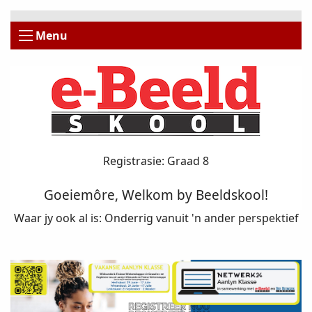
Menu
Registrasie: Graad 8
Goeiemôre, Welkom by Beeldskool!
Waar jy ook al is: Onderrig vanuit 'n ander perspektief