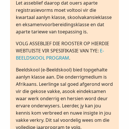
Let asseblief daarop dat ouers aparte
registrasievorms moet voltooi vir die
kwartaal aanlyn klasse, skoolvakansieklasse
en eksamenvoorbereidingsklasse en dat
aparte tariewe van toepassing is.
VOLG ASSEBLIEF DIE ROOSTER OP HIERDIE
WEBTUISTE VIR SPESIFIKASIE VAN TYE:
E-
BEELDSKOOL PROGRAM
.
Beeldskool (e-Beeldskool) bied topgehalte
aanlyn klasse aan. Die onderrigmedium is
Afrikaans. Leerlinge sal goed afgerond word
vir die gekose vakke, asook eindeksamen
waar werk onderrig en hersien word deur
ervare onderwysers. Leerder, jy kan jou
kennis kom verbreed en nuwe insigte in jou
vakke verkry. Dit sal voordelig wees om die
volledige jaarprogram te volg.